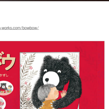
pn-works.com/bowbow/