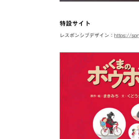
特設サイト
レスポンシブデザイン：
https://s