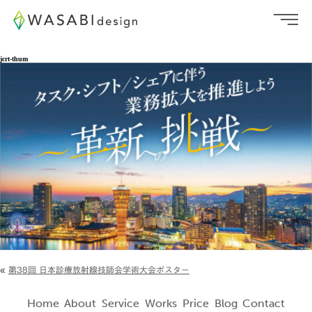
jcrt-thum
«
第38回 日本診療放射線技師会学術大会ポスター
Home
About
Service
Works
Price
Blog
Contact