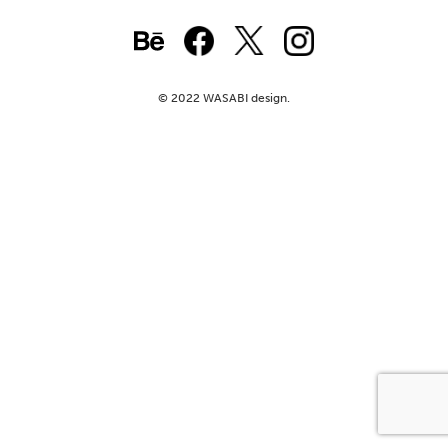
© 2022 WASABI design.