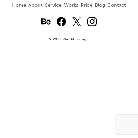
Home
About
Service
Works
Price
Blog
Contact
© 2022 WASABI design.