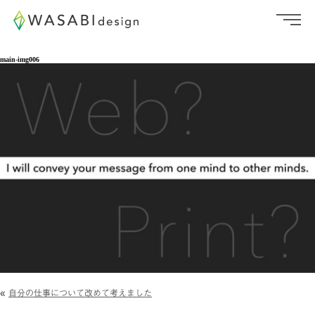
main-img006
«
自分の仕事について改めて考えました