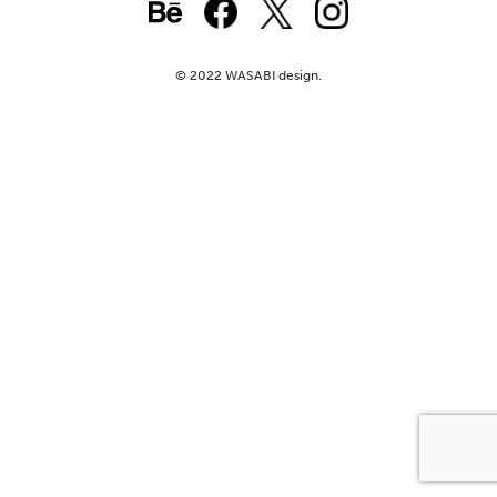
© 2022 WASABI design.