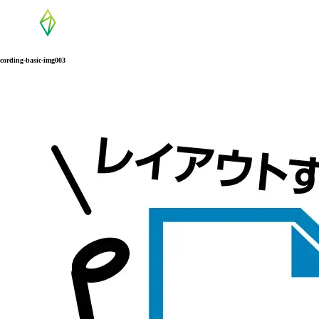
cording-basic-img003