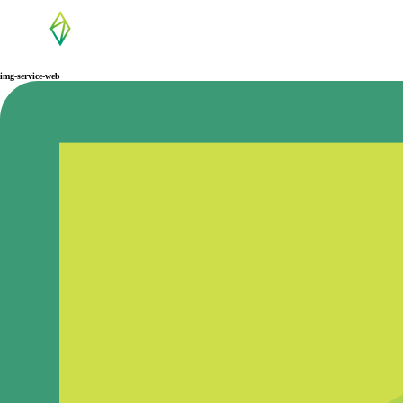
img-service-web